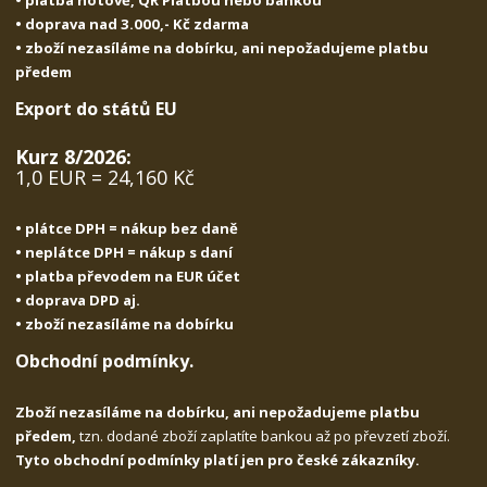
• doprava nad 3.000,- Kč zdarma
• zboží nezasíláme na dobírku, ani nepožadujeme platbu
předem
Export do států EU
Kurz 8/2026:
1,0 EUR = 24,160 Kč
• plátce DPH = nákup bez daně
• neplátce DPH = nákup s daní
• platba převodem na EUR účet
• doprava DPD aj.
• zboží nezasíláme na dobírku
Obchodní podmínky.
Zboží nezasíláme na dobírku, ani nepožadujeme platbu
předem,
tzn. dodané zboží zaplatíte bankou až po převzetí zboží.
Tyto obchodní podmínky platí jen pro české zákazníky.