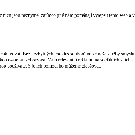
ich jsou nezbytné, zatímco jiné nám pomáhají vylepšit tento web a vá
deaktivovat. Bez nezbytných cookies souborů nelze naše služby smyslu
n e-shopu, zobrazovat Vám relevantní reklamu na sociálních sítích a 
hop používáte. S jejich pomocí ho můžeme zlepšovat.