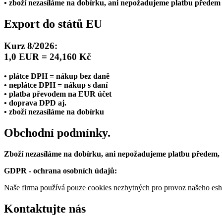
• zboží nezasíláme na dobírku, ani nepožadujeme platbu předem
Export do států EU
Kurz 8/2026:
1,0 EUR = 24,160 Kč
• plátce DPH = nákup bez daně
• neplátce DPH = nákup s daní
• platba převodem na EUR účet
• doprava DPD aj.
• zboží nezasíláme na dobírku
Obchodní podmínky.
Zboží nezasíláme na dobírku, ani nepožadujeme platbu předem,
GDPR - ochrana osobních údajů:
Naše firma používá pouze cookies nezbytných pro provoz našeho eshop
Kontaktujte nás