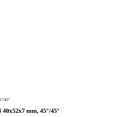
°/45°
 40x52x7 mm, 45°/45°