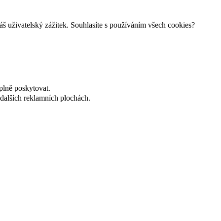
š uživatelský zážitek. Souhlasíte s používáním všech cookies?
plně poskytovat.
dalších reklamních plochách.