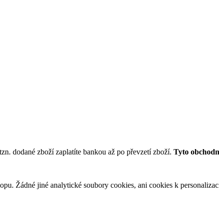
tzn. dodané zboží zaplatíte bankou až po převzetí zboží.
Tyto obchodní
u. Žádné jiné analytické soubory cookies, ani cookies k personalizaci