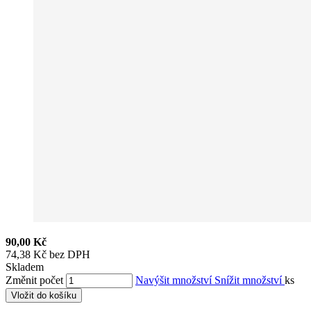
90,00 Kč
74,38 Kč bez DPH
Skladem
Změnit počet
Navýšit množství
Snížit množství
ks
Vložit do košíku