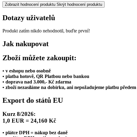
Zobrazit hodnocení produktu
Skrýt hodnocení produktu
Dotazy uživatelů
Produkt zatím nikdo nehodnotil, buďte první!
Jak nakupovat
Zboží můžete zakoupit:
• v eshopu nebo osobně
• platba hotově, QR Platbou nebo bankou
• doprava nad 3.000,- Kč zdarma
• zboží nezasíláme na dobírku, ani nepožadujeme platbu předem
Export do států EU
Kurz 8/2026:
1,0 EUR = 24,160 Kč
• plátce DPH = nákup bez daně