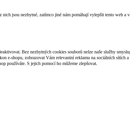
ich jsou nezbytné, zatímco jiné nám pomáhají vylepšit tento web a vá
deaktivovat. Bez nezbytných cookies souborů nelze naše služby smyslu
n e-shopu, zobrazovat Vám relevantní reklamu na sociálních sítích a 
hop používáte. S jejich pomocí ho můžeme zlepšovat.