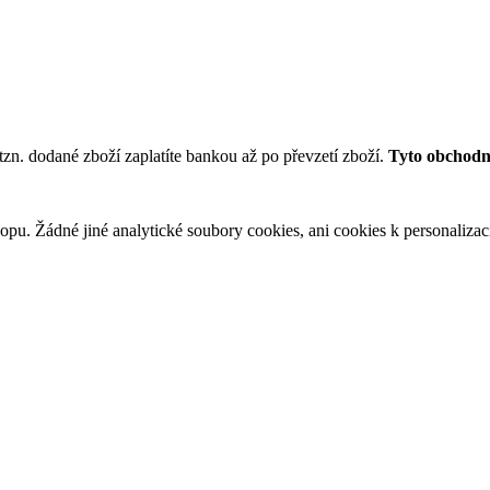
tzn. dodané zboží zaplatíte bankou až po převzetí zboží.
Tyto obchodní
u. Žádné jiné analytické soubory cookies, ani cookies k personalizaci