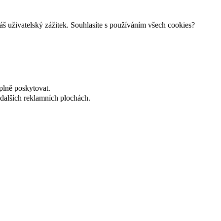
š uživatelský zážitek. Souhlasíte s používáním všech cookies?
plně poskytovat.
dalších reklamních plochách.