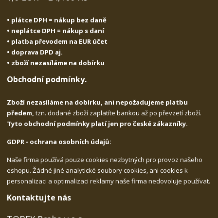
• plátce DPH = nákup bez daně
• neplátce DPH = nákup s daní
• platba převodem na EUR účet
• doprava DPD aj.
• zboží nezasíláme na dobírku
Obchodní podmínky.
Zboží nezasíláme na dobírku, ani nepožadujeme platbu
předem,
tzn. dodané zboží zaplatíte bankou až po převzetí zboží.
Tyto obchodní podmínky platí jen pro české zákazníky.
GDPR - ochrana osobních údajů:
Naše firma používá pouze cookies nezbytných pro provoz našeho
eshopu. Žádné jiné analytické soubory cookies, ani cookies k
personalizaci a optimalizaci reklamy naše firma nedovoluje používat.
Kontaktujte nás