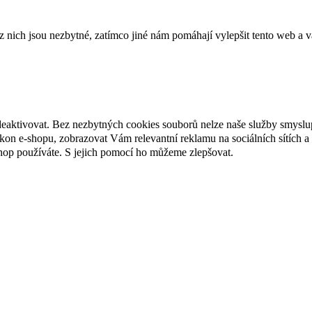
ich jsou nezbytné, zatímco jiné nám pomáhají vylepšit tento web a vá
deaktivovat. Bez nezbytných cookies souborů nelze naše služby smyslu
n e-shopu, zobrazovat Vám relevantní reklamu na sociálních sítích a 
hop používáte. S jejich pomocí ho můžeme zlepšovat.