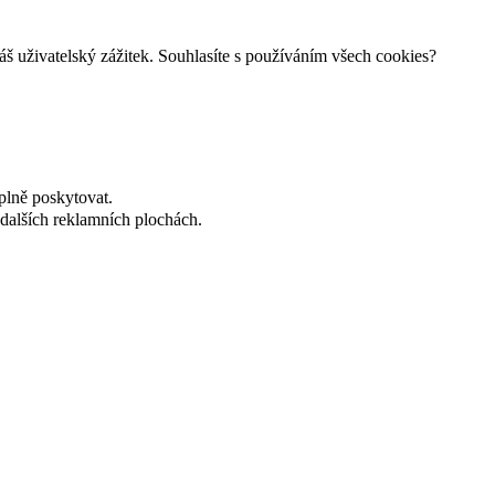
š uživatelský zážitek. Souhlasíte s používáním všech cookies?
plně poskytovat.
dalších reklamních plochách.