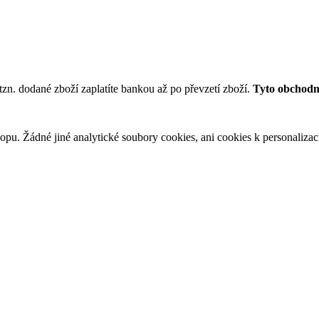
tzn. dodané zboží zaplatíte bankou až po převzetí zboží.
Tyto obchodní
u. Žádné jiné analytické soubory cookies, ani cookies k personalizaci