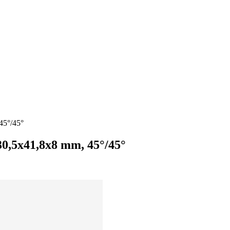
45°/45°
0,5x41,8x8 mm, 45°/45°