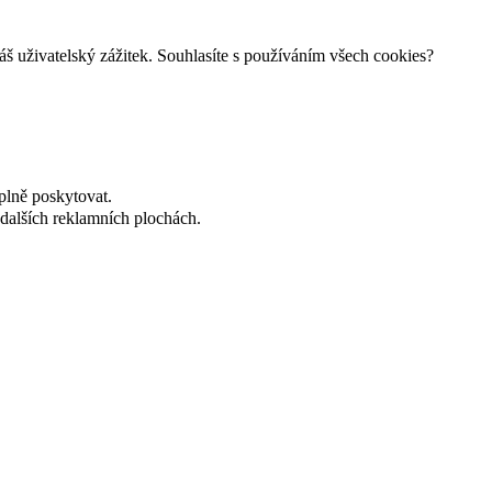
š uživatelský zážitek. Souhlasíte s používáním všech cookies?
plně poskytovat.
dalších reklamních plochách.