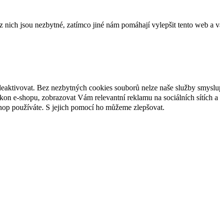
ich jsou nezbytné, zatímco jiné nám pomáhají vylepšit tento web a vá
deaktivovat. Bez nezbytných cookies souborů nelze naše služby smyslu
n e-shopu, zobrazovat Vám relevantní reklamu na sociálních sítích a 
hop používáte. S jejich pomocí ho můžeme zlepšovat.