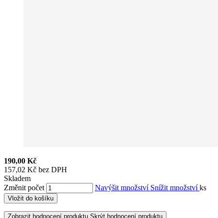
190,00 Kč
157,02 Kč bez DPH
Skladem
Změnit počet
Navýšit množství
Snížit množství
ks
Vložit do košíku
Zobrazit hodnocení produktu
Skrýt hodnocení produktu