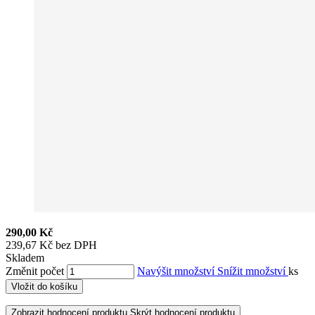
290,00 Kč
239,67 Kč bez DPH
Skladem
Změnit počet
Navýšit množství
Snížit množství
ks
Vložit do košíku
Zobrazit hodnocení produktu
Skrýt hodnocení produktu