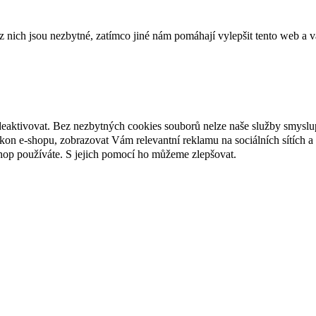
ich jsou nezbytné, zatímco jiné nám pomáhají vylepšit tento web a vá
deaktivovat. Bez nezbytných cookies souborů nelze naše služby smyslu
n e-shopu, zobrazovat Vám relevantní reklamu na sociálních sítích a 
hop používáte. S jejich pomocí ho můžeme zlepšovat.