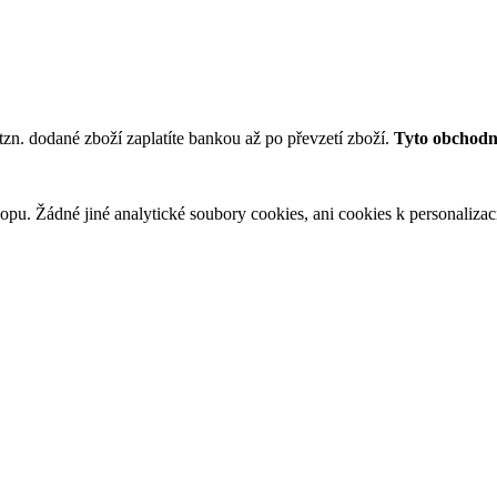
tzn. dodané zboží zaplatíte bankou až po převzetí zboží.
Tyto obchodní
u. Žádné jiné analytické soubory cookies, ani cookies k personalizaci