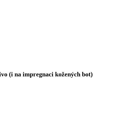
ivo (i na impregnaci kožených bot)