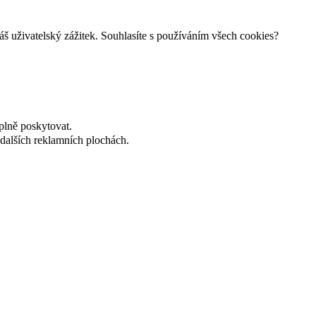
š uživatelský zážitek. Souhlasíte s používáním všech cookies?
plně poskytovat.
dalších reklamních plochách.