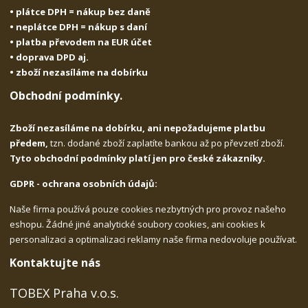
• plátce DPH = nákup bez daně
• neplátce DPH = nákup s daní
• platba převodem na EUR účet
• doprava DPD aj.
• zboží nezasíláme na dobírku
Obchodní podmínky.
Zboží nezasíláme na dobírku, ani nepožadujeme platbu
předem,
tzn. dodané zboží zaplatíte bankou až po převzetí zboží.
Tyto obchodní podmínky platí jen pro české zákazníky.
GDPR - ochrana osobních údajů:
Naše firma používá pouze cookies nezbytných pro provoz našeho
eshopu. Žádné jiné analytické soubory cookies, ani cookies k
personalizaci a optimalizaci reklamy naše firma nedovoluje používat.
Kontaktujte nás
TOBEX Praha v.o.s.