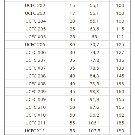
UCFC 202
15
55,1
100
UCFC 203
17
55,1
100
UCFC 204
20
55,1
100
UCFC 205
25
63,6
115
UCFC X05
25
65
111
UCFC 206
30
70,7
125
UCFC X06
30
74,2
127
UCFC 207
35
77,8
135
UCFC X07
35
78,5
133
UCFC 208
40
84,8
145
UCFC X08
40
78,5
133
UCFC 209
45
93,3
160
UCFC X09
45
91,9
155
UCFC 210
50
97,6
165
UCFC X10
50
96,2
162
UCFC 211
55
106,1
185
UCFC X11
55
107,5
180