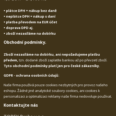
• plátce DPH = nákup bez daně
• neplátce DPH = nákup s daní
• platba převodem na EUR účet
• doprava DPD aj.
• zboží nezasíláme na dobírku
Obchodní podmínky.
Zboží nezasíláme na dobírku, ani nepožadujeme platbu
předem,
tzn. dodané zboží zaplatíte bankou až po převzetí zboží.
Tyto obchodní podmínky platí jen pro české zákazníky.
GDPR - ochrana osobních údajů:
Naše firma používá pouze cookies nezbytných pro provoz našeho
eshopu. Žádné jiné analytické soubory cookies, ani cookies k
personalizaci a optimalizaci reklamy naše firma nedovoluje používat.
Kontaktujte nás