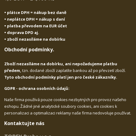
• plátce DPH = nákup bez daně
• neplátce DPH = nákup s daní
• platba převodem na EUR účet
• doprava DPD aj.
• zboží nezasíláme na dobírku
Obchodní podmínky.
Zboží nezasíláme na dobírku, ani nepožadujeme platbu
předem,
tzn. dodané zboží zaplatíte bankou až po převzetí zboží.
Tyto obchodní podmínky platí jen pro české zákazníky.
GDPR - ochrana osobních údajů:
Naše firma používá pouze cookies nezbytných pro provoz našeho
eshopu. Žádné jiné analytické soubory cookies, ani cookies k
personalizaci a optimalizaci reklamy naše firma nedovoluje používat.
Kontaktujte nás