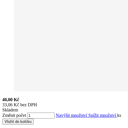
40,00 Kč
33,06 Kč bez DPH
Skladem
Změnit počet
Navýšit množství
Snížit množství
ks
Vložit do košíku