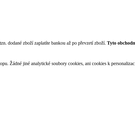
tzn. dodané zboží zaplatíte bankou až po převzetí zboží.
Tyto obchodní
u. Žádné jiné analytické soubory cookies, ani cookies k personalizaci