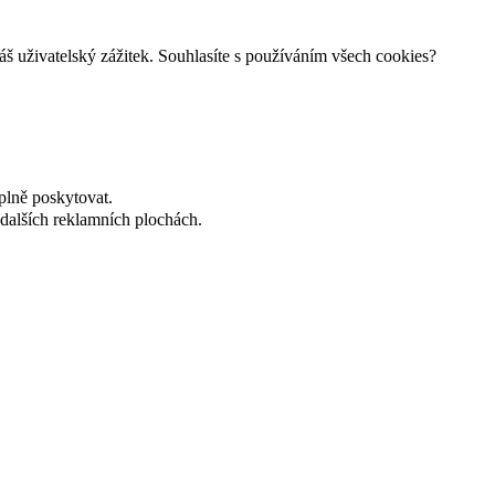
š uživatelský zážitek. Souhlasíte s používáním všech cookies?
plně poskytovat.
dalších reklamních plochách.