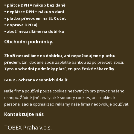
• plátce DPH = nákup bez daně
• neplátce DPH = nákup s daní
• platba převodem na EUR účet
• doprava DPD aj.
• zboží nezasíláme na dobírku
Obchodní podmínky.
Zboží nezasíláme na dobírku, ani nepožadujeme platbu
předem,
tzn. dodané zboží zaplatíte bankou až po převzetí zboží.
Tyto obchodní podmínky platí jen pro české zákazníky.
GDPR - ochrana osobních údajů:
Naše firma používá pouze cookies nezbytných pro provoz našeho
eshopu. Žádné jiné analytické soubory cookies, ani cookies k
personalizaci a optimalizaci reklamy naše firma nedovoluje používat.
Kontaktujte nás
TOBEX Praha v.o.s.