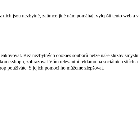
ich jsou nezbytné, zatímco jiné nám pomáhají vylepšit tento web a vá
deaktivovat. Bez nezbytných cookies souborů nelze naše služby smyslu
n e-shopu, zobrazovat Vám relevantní reklamu na sociálních sítích a 
hop používáte. S jejich pomocí ho můžeme zlepšovat.