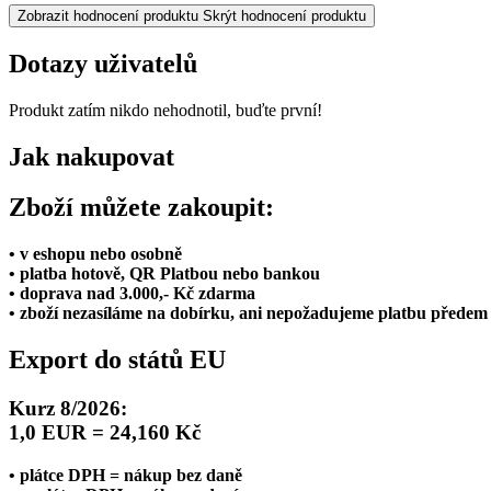
Zobrazit hodnocení produktu
Skrýt hodnocení produktu
Dotazy uživatelů
Produkt zatím nikdo nehodnotil, buďte první!
Jak nakupovat
Zboží můžete zakoupit:
• v eshopu nebo osobně
• platba hotově, QR Platbou nebo bankou
• doprava nad 3.000,- Kč zdarma
• zboží nezasíláme na dobírku, ani nepožadujeme platbu předem
Export do států EU
Kurz 8/2026:
1,0 EUR = 24,160 Kč
• plátce DPH = nákup bez daně