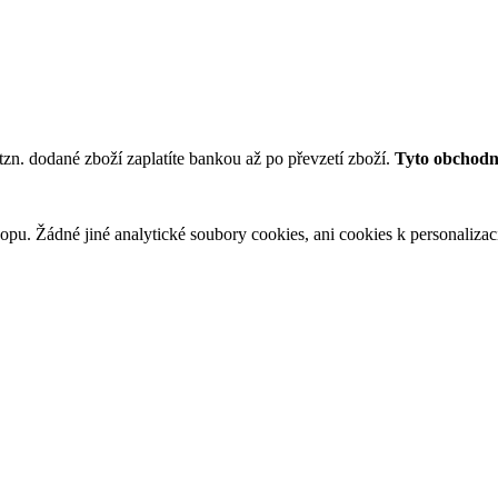
tzn. dodané zboží zaplatíte bankou až po převzetí zboží.
Tyto obchodní
u. Žádné jiné analytické soubory cookies, ani cookies k personalizaci