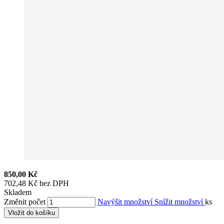
850,00 Kč
702,48 Kč bez DPH
Skladem
Změnit počet
Navýšit množství
Snížit množství
ks
Vložit do košíku