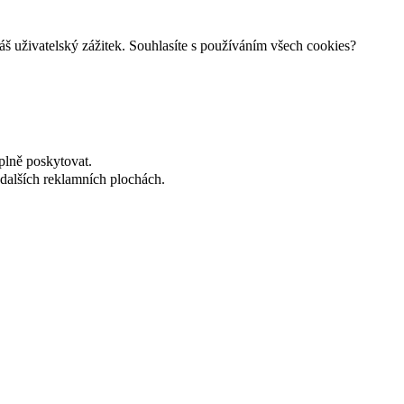
š uživatelský zážitek. Souhlasíte s používáním všech cookies?
plně poskytovat.
dalších reklamních plochách.