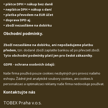
• plátce DPH = nákup bez daně
• neplátce DPH = nákup s daní
• platba převodem na EUR účet
• doprava DPD aj.
• zboží nezasíláme na dobírku
Obchodní podmínky.
Zboží nezasíláme na dobírku, ani nepožadujeme platbu
předem,
tzn. dodané zboží zaplatíte bankou až po převzetí zboží.
Tyto obchodní podmínky platí jen pro české zákazníky.
GDPR - ochrana osobních údajů:
Naše firma používá pouze cookies nezbytných pro provoz našeho
eshopu. Žádné jiné analytické soubory cookies, ani cookies k
personalizaci a optimalizaci reklamy naše firma nedovoluje používat.
Kontaktujte nás
TOBEX Praha v.o.s.