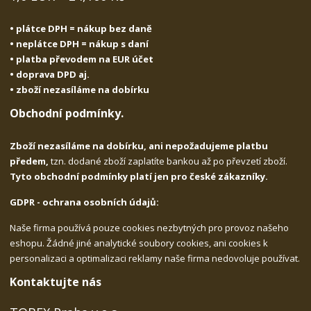
• plátce DPH = nákup bez daně
• neplátce DPH = nákup s daní
• platba převodem na EUR účet
• doprava DPD aj.
• zboží nezasíláme na dobírku
Obchodní podmínky.
Zboží nezasíláme na dobírku, ani nepožadujeme platbu
předem,
tzn. dodané zboží zaplatíte bankou až po převzetí zboží.
Tyto obchodní podmínky platí jen pro české zákazníky.
GDPR - ochrana osobních údajů:
Naše firma používá pouze cookies nezbytných pro provoz našeho
eshopu. Žádné jiné analytické soubory cookies, ani cookies k
personalizaci a optimalizaci reklamy naše firma nedovoluje používat.
Kontaktujte nás