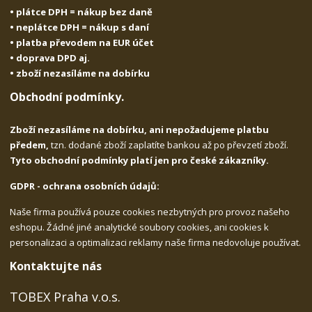
• plátce DPH = nákup bez daně
• neplátce DPH = nákup s daní
• platba převodem na EUR účet
• doprava DPD aj.
• zboží nezasíláme na dobírku
Obchodní podmínky.
Zboží nezasíláme na dobírku, ani nepožadujeme platbu
předem,
tzn. dodané zboží zaplatíte bankou až po převzetí zboží.
Tyto obchodní podmínky platí jen pro české zákazníky.
GDPR - ochrana osobních údajů:
Naše firma používá pouze cookies nezbytných pro provoz našeho
eshopu. Žádné jiné analytické soubory cookies, ani cookies k
personalizaci a optimalizaci reklamy naše firma nedovoluje používat.
Kontaktujte nás
TOBEX Praha v.o.s.