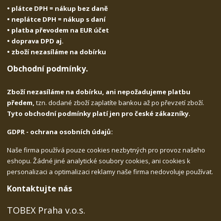
• plátce DPH = nákup bez daně
• neplátce DPH = nákup s daní
• platba převodem na EUR účet
• doprava DPD aj.
• zboží nezasíláme na dobírku
Obchodní podmínky.
Zboží nezasíláme na dobírku, ani nepožadujeme platbu
předem,
tzn. dodané zboží zaplatíte bankou až po převzetí zboží.
Tyto obchodní podmínky platí jen pro české zákazníky.
GDPR - ochrana osobních údajů:
Naše firma používá pouze cookies nezbytných pro provoz našeho
eshopu. Žádné jiné analytické soubory cookies, ani cookies k
personalizaci a optimalizaci reklamy naše firma nedovoluje používat.
Kontaktujte nás
TOBEX Praha v.o.s.