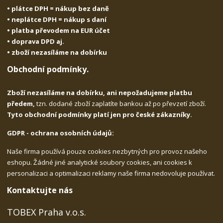
• plátce DPH = nákup bez daně
• neplátce DPH = nákup s daní
• platba převodem na EUR účet
• doprava DPD aj.
• zboží nezasíláme na dobírku
Obchodní podmínky.
Zboží nezasíláme na dobírku, ani nepožadujeme platbu
předem,
tzn. dodané zboží zaplatíte bankou až po převzetí zboží.
Tyto obchodní podmínky platí jen pro české zákazníky.
GDPR - ochrana osobních údajů:
Naše firma používá pouze cookies nezbytných pro provoz našeho
eshopu. Žádné jiné analytické soubory cookies, ani cookies k
personalizaci a optimalizaci reklamy naše firma nedovoluje používat.
Kontaktujte nás
TOBEX Praha v.o.s.