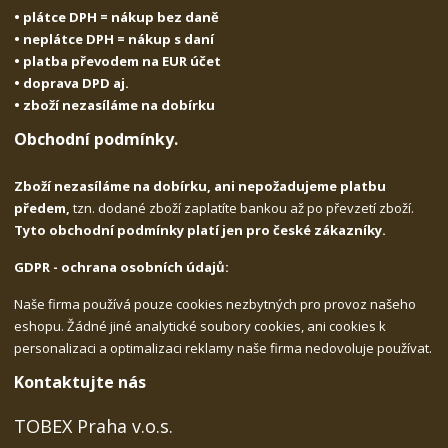
• plátce DPH = nákup bez daně
• neplátce DPH = nákup s daní
• platba převodem na EUR účet
• doprava DPD aj.
• zboží nezasíláme na dobírku
Obchodní podmínky.
Zboží nezasíláme na dobírku, ani nepožadujeme platbu
předem,
tzn. dodané zboží zaplatíte bankou až po převzetí zboží.
Tyto obchodní podmínky platí jen pro české zákazníky.
GDPR - ochrana osobních údajů:
Naše firma používá pouze cookies nezbytných pro provoz našeho
eshopu. Žádné jiné analytické soubory cookies, ani cookies k
personalizaci a optimalizaci reklamy naše firma nedovoluje používat.
Kontaktujte nás
TOBEX Praha v.o.s.