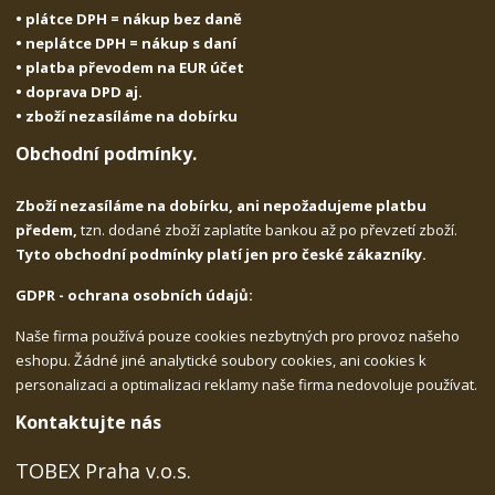
• plátce DPH = nákup bez daně
• neplátce DPH = nákup s daní
• platba převodem na EUR účet
• doprava DPD aj.
• zboží nezasíláme na dobírku
Obchodní podmínky.
Zboží nezasíláme na dobírku, ani nepožadujeme platbu
předem,
tzn. dodané zboží zaplatíte bankou až po převzetí zboží.
Tyto obchodní podmínky platí jen pro české zákazníky.
GDPR - ochrana osobních údajů:
Naše firma používá pouze cookies nezbytných pro provoz našeho
eshopu. Žádné jiné analytické soubory cookies, ani cookies k
personalizaci a optimalizaci reklamy naše firma nedovoluje používat.
Kontaktujte nás
TOBEX Praha v.o.s.