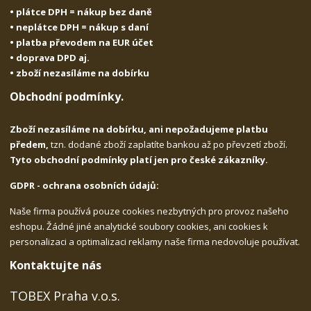
• plátce DPH = nákup bez daně
• neplátce DPH = nákup s daní
• platba převodem na EUR účet
• doprava DPD aj.
• zboží nezasíláme na dobírku
Obchodní podmínky.
Zboží nezasíláme na dobírku, ani nepožadujeme platbu
předem,
tzn. dodané zboží zaplatíte bankou až po převzetí zboží.
Tyto obchodní podmínky platí jen pro české zákazníky.
GDPR - ochrana osobních údajů:
Naše firma používá pouze cookies nezbytných pro provoz našeho
eshopu. Žádné jiné analytické soubory cookies, ani cookies k
personalizaci a optimalizaci reklamy naše firma nedovoluje používat.
Kontaktujte nás
TOBEX Praha v.o.s.