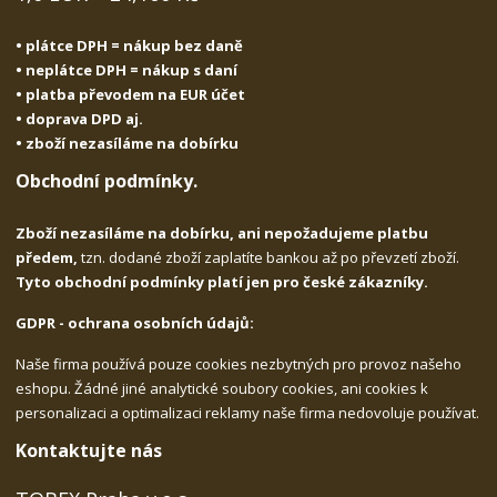
• plátce DPH = nákup bez daně
• neplátce DPH = nákup s daní
• platba převodem na EUR účet
• doprava DPD aj.
• zboží nezasíláme na dobírku
Obchodní podmínky.
Zboží nezasíláme na dobírku, ani nepožadujeme platbu
předem,
tzn. dodané zboží zaplatíte bankou až po převzetí zboží.
Tyto obchodní podmínky platí jen pro české zákazníky.
GDPR - ochrana osobních údajů:
Naše firma používá pouze cookies nezbytných pro provoz našeho
eshopu. Žádné jiné analytické soubory cookies, ani cookies k
personalizaci a optimalizaci reklamy naše firma nedovoluje používat.
Kontaktujte nás