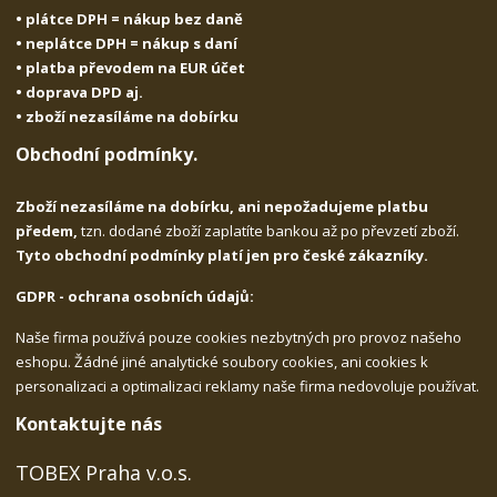
• plátce DPH = nákup bez daně
• neplátce DPH = nákup s daní
• platba převodem na EUR účet
• doprava DPD aj.
• zboží nezasíláme na dobírku
Obchodní podmínky.
Zboží nezasíláme na dobírku, ani nepožadujeme platbu
předem,
tzn. dodané zboží zaplatíte bankou až po převzetí zboží.
Tyto obchodní podmínky platí jen pro české zákazníky.
GDPR - ochrana osobních údajů:
Naše firma používá pouze cookies nezbytných pro provoz našeho
eshopu. Žádné jiné analytické soubory cookies, ani cookies k
personalizaci a optimalizaci reklamy naše firma nedovoluje používat.
Kontaktujte nás
TOBEX Praha v.o.s.