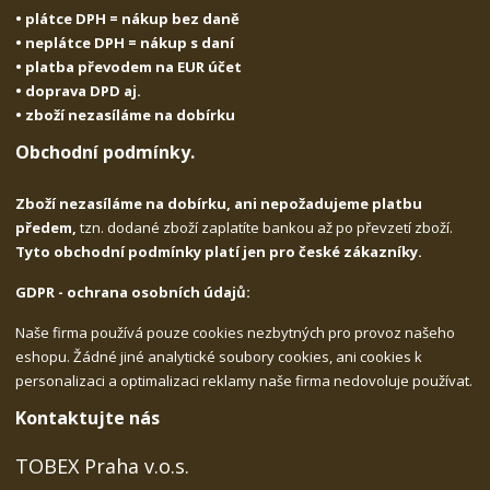
• plátce DPH = nákup bez daně
• neplátce DPH = nákup s daní
• platba převodem na EUR účet
• doprava DPD aj.
• zboží nezasíláme na dobírku
Obchodní podmínky.
Zboží nezasíláme na dobírku, ani nepožadujeme platbu
předem,
tzn. dodané zboží zaplatíte bankou až po převzetí zboží.
Tyto obchodní podmínky platí jen pro české zákazníky.
GDPR - ochrana osobních údajů:
Naše firma používá pouze cookies nezbytných pro provoz našeho
eshopu. Žádné jiné analytické soubory cookies, ani cookies k
personalizaci a optimalizaci reklamy naše firma nedovoluje používat.
Kontaktujte nás
TOBEX Praha v.o.s.