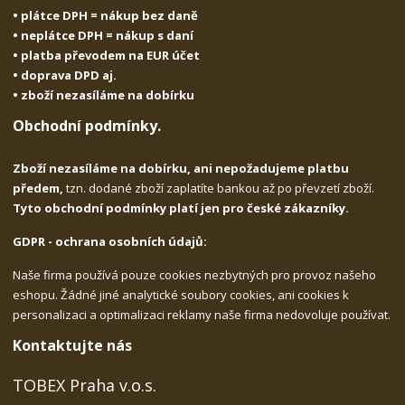
• plátce DPH = nákup bez daně
• neplátce DPH = nákup s daní
• platba převodem na EUR účet
• doprava DPD aj.
• zboží nezasíláme na dobírku
Obchodní podmínky.
Zboží nezasíláme na dobírku, ani nepožadujeme platbu
předem,
tzn. dodané zboží zaplatíte bankou až po převzetí zboží.
Tyto obchodní podmínky platí jen pro české zákazníky.
GDPR - ochrana osobních údajů:
Naše firma používá pouze cookies nezbytných pro provoz našeho
eshopu. Žádné jiné analytické soubory cookies, ani cookies k
personalizaci a optimalizaci reklamy naše firma nedovoluje používat.
Kontaktujte nás
TOBEX Praha v.o.s.