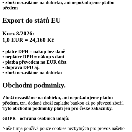
• zboží nezasíláme na dobírku, ani nepožadujeme platbu
předem
Export do států EU
Kurz 8/2026:
1,0 EUR = 24,160 Kč
• plátce DPH = nákup bez daně
• neplátce DPH = nákup s daní
• platba převodem na EUR účet
• doprava DPD aj.
• zboží nezasíláme na dobírku
Obchodní podmínky.
Zboží nezasíláme na dobírku, ani nepožadujeme platbu
předem,
tzn. dodané zboží zaplatíte bankou až po převzetí zboží.
Tyto obchodní podmínky platí jen pro české zákazníky.
GDPR - ochrana osobních údajů:
Naše firma používá pouze cookies nezbytných pro provoz našeho