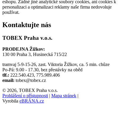
eshopu. Žádné jiné analytické soubory cookies, ani cookies k
personalizaci a optimalizaci reklamy naše firma nedovoluje
používat.
Kontaktujte nás
TOBEX Praha v.o.s.
PRODEJNA Žižkov:
130 00 Praha 3, Husinecká 715/22
tramvaj 5-9-15-26, zast. Viktoria Žižkov, ca. 5 min. chůze
Po-Pá: 9.00 - 17.30, bez přestávky na oběd
tlf.:
222.540.423, 775.989.406
email:
tobex@tobex.cz
© 2026, TOBEX Praha v.o.s.
Prohlášení o přístupnosti
|
Mapa stránek
|
Vyrobila
eBRÁNA.cz