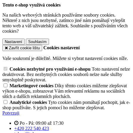
Tento e-shop využívá cookies
Na našich webových stránkách používáme soubory cookies.
Některé z nich jsou nezbytné, zatímco jiné nám pomáhají vylepšit
tento web a váš uživatelský zážitek. Souhlasíte s používáním všech
cookies?
Nastavení
Souhlasím
Cookies nastavení
Zavřít cookie lištu
Vaše soukromí je důležité. Můžete si vybrat nastavení cookies níže.
Cookies nezbytné pro využívání e-shopu
Toto nastavení nelze
deaktivovat. Bez nezbytných cookies souborů nelze naše služby
smysluplně poskytovat.
Marketingové cookies
Díky těmto cookies můžeme zlepšovat
výkon e-shopu, zobrazovat Vám relevantní reklamu na sociálních
sítích a dalších reklamních plochách.
Analytické cookies
Tyto cookies nám pomáhají pochopit, jak e-
shop používáte. S jejich pomocí ho můžeme zlepšovat.
Potvrzuji
Po - Pá: 09:00 až 17:30
+420 222 540 423