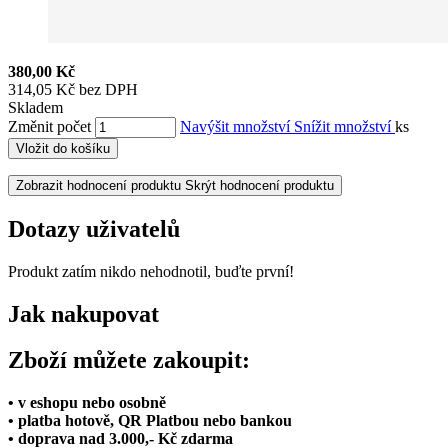
380,00 Kč
314,05 Kč bez DPH
Skladem
Změnit počet
Navýšit množství
Snížit množství
ks
Vložit do košíku
Zobrazit hodnocení produktu
Skrýt hodnocení produktu
Dotazy uživatelů
Produkt zatím nikdo nehodnotil, buďte první!
Jak nakupovat
Zboží můžete zakoupit:
• v eshopu nebo osobně
• platba hotově, QR Platbou nebo bankou
• doprava nad 3.000,- Kč zdarma