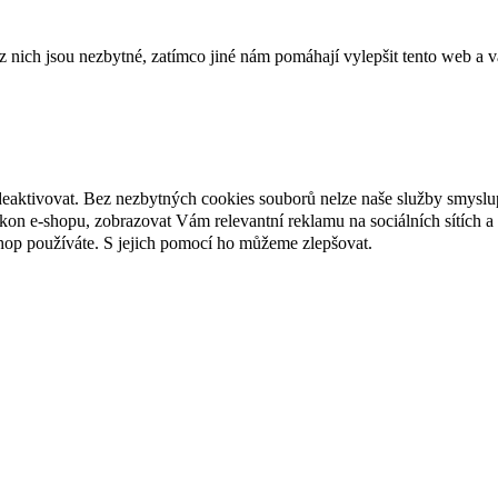
ich jsou nezbytné, zatímco jiné nám pomáhají vylepšit tento web a vá
deaktivovat. Bez nezbytných cookies souborů nelze naše služby smyslu
n e-shopu, zobrazovat Vám relevantní reklamu na sociálních sítích a 
hop používáte. S jejich pomocí ho můžeme zlepšovat.