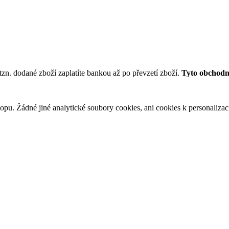
tzn. dodané zboží zaplatíte bankou až po převzetí zboží.
Tyto obchodní
u. Žádné jiné analytické soubory cookies, ani cookies k personalizaci