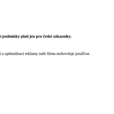
 podmínky platí jen pro české zákazníky.
 a optimalizaci reklamy naše firma nedovoluje používat.