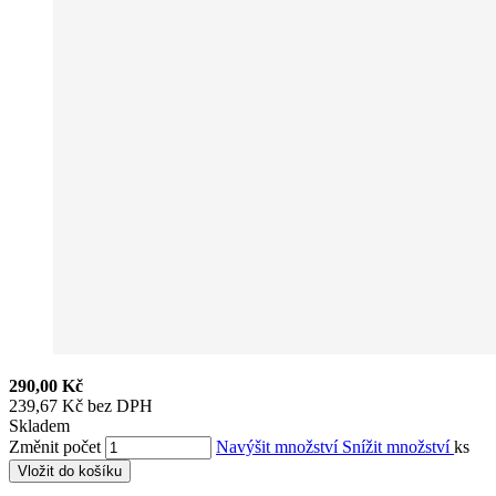
290,00 Kč
239,67 Kč bez DPH
Skladem
Změnit počet
Navýšit množství
Snížit množství
ks
Vložit do košíku