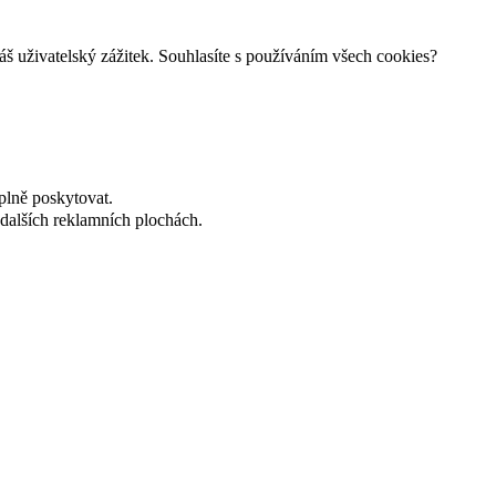
š uživatelský zážitek. Souhlasíte s používáním všech cookies?
plně poskytovat.
dalších reklamních plochách.