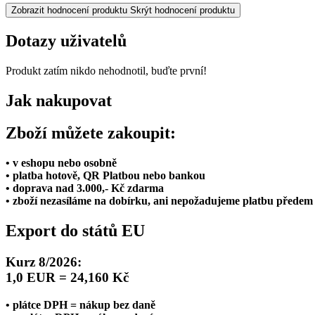
Zobrazit hodnocení produktu
Skrýt hodnocení produktu
Dotazy uživatelů
Produkt zatím nikdo nehodnotil, buďte první!
Jak nakupovat
Zboží můžete zakoupit:
• v eshopu nebo osobně
• platba hotově, QR Platbou nebo bankou
• doprava nad 3.000,- Kč zdarma
• zboží nezasíláme na dobírku, ani nepožadujeme platbu předem
Export do států EU
Kurz 8/2026:
1,0 EUR = 24,160 Kč
• plátce DPH = nákup bez daně