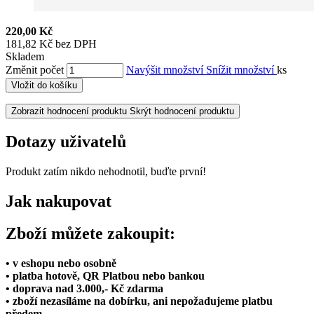
220,00 Kč
181,82 Kč bez DPH
Skladem
Změnit počet
Navýšit množství
Snížit množství
ks
Vložit do košíku
Zobrazit hodnocení produktu
Skrýt hodnocení produktu
Dotazy uživatelů
Produkt zatím nikdo nehodnotil, buďte první!
Jak nakupovat
Zboží můžete zakoupit:
• v eshopu nebo osobně
• platba hotově, QR Platbou nebo bankou
• doprava nad 3.000,- Kč zdarma
• zboží nezasíláme na dobírku, ani nepožadujeme platbu
předem