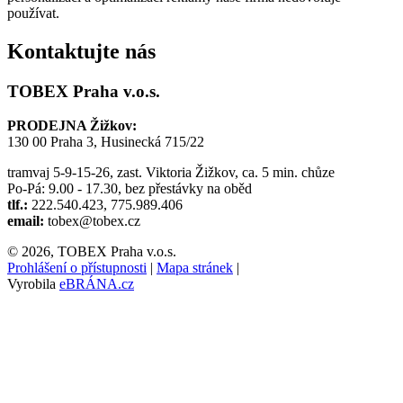
používat.
Kontaktujte nás
TOBEX Praha v.o.s.
PRODEJNA Žižkov:
130 00 Praha 3, Husinecká 715/22
tramvaj 5-9-15-26, zast. Viktoria Žižkov, ca. 5 min. chůze
Po-Pá: 9.00 - 17.30, bez přestávky na oběd
tlf.:
222.540.423, 775.989.406
email:
tobex@tobex.cz
© 2026, TOBEX Praha v.o.s.
Prohlášení o přístupnosti
|
Mapa stránek
|
Vyrobila
eBRÁNA.cz