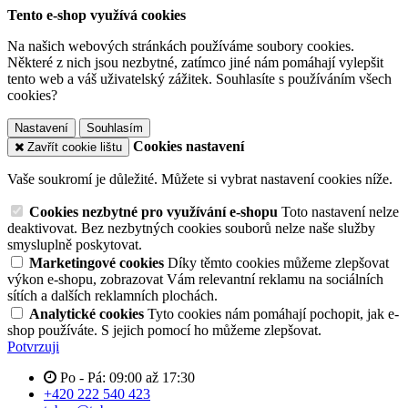
Tento e-shop využívá cookies
Na našich webových stránkách používáme soubory cookies.
Některé z nich jsou nezbytné, zatímco jiné nám pomáhají vylepšit
tento web a váš uživatelský zážitek. Souhlasíte s používáním všech
cookies?
Nastavení
Souhlasím
Cookies nastavení
Zavřít cookie lištu
Vaše soukromí je důležité. Můžete si vybrat nastavení cookies níže.
Cookies nezbytné pro využívání e-shopu
Toto nastavení nelze
deaktivovat. Bez nezbytných cookies souborů nelze naše služby
smysluplně poskytovat.
Marketingové cookies
Díky těmto cookies můžeme zlepšovat
výkon e-shopu, zobrazovat Vám relevantní reklamu na sociálních
sítích a dalších reklamních plochách.
Analytické cookies
Tyto cookies nám pomáhají pochopit, jak e-
shop používáte. S jejich pomocí ho můžeme zlepšovat.
Potvrzuji
Po - Pá: 09:00 až 17:30
+420 222 540 423