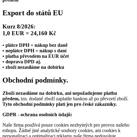
Export do států EU
Kurz 8/2026:
1,0 EUR = 24,160 Kč
• plátce DPH = nákup bez daně
• neplátce DPH = nákup s daní
• platba převodem na EUR účet
• doprava DPD aj.
• zboží nezasíláme na dobírku
Obchodní podmínky.
Zboží nezasíláme na dobírku, ani nepožadujeme platbu
předem,
tzn. dodané zboží zaplatíte bankou až po převzetí zboží.
Tyto obchodní podmínky platí jen pro české zákazníky.
GDPR - ochrana osobních údajů:
Naše firma používá pouze cookies nezbytných pro provoz našeho
eshopu. Žádné jiné analytické soubory cookies, ani cookies k
personalizaci a optimalizaci reklamy naše firma nedovoluje