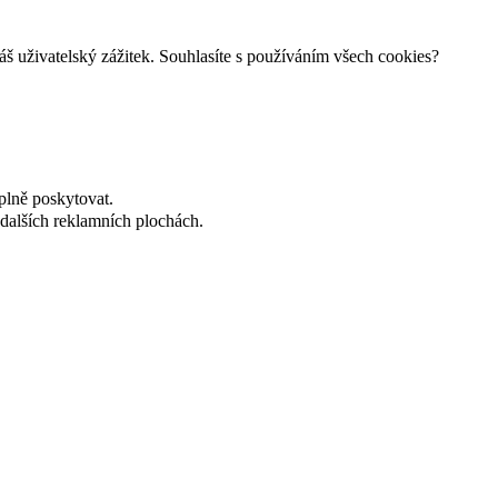
š uživatelský zážitek. Souhlasíte s používáním všech cookies?
plně poskytovat.
dalších reklamních plochách.