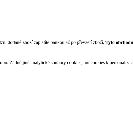
tzn. dodané zboží zaplatíte bankou až po převzetí zboží.
Tyto obchodní
u. Žádné jiné analytické soubory cookies, ani cookies k personalizaci