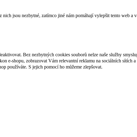
ich jsou nezbytné, zatímco jiné nám pomáhají vylepšit tento web a vá
deaktivovat. Bez nezbytných cookies souborů nelze naše služby smyslu
n e-shopu, zobrazovat Vám relevantní reklamu na sociálních sítích a 
hop používáte. S jejich pomocí ho můžeme zlepšovat.