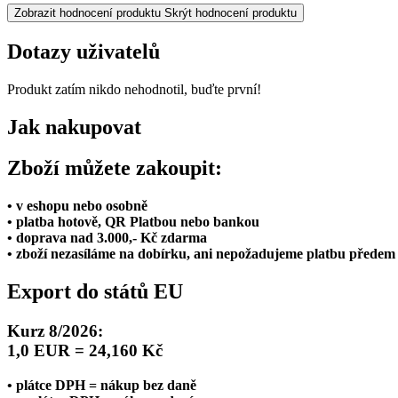
Zobrazit hodnocení produktu
Skrýt hodnocení produktu
Dotazy uživatelů
Produkt zatím nikdo nehodnotil, buďte první!
Jak nakupovat
Zboží můžete zakoupit:
• v eshopu nebo osobně
• platba hotově, QR Platbou nebo bankou
• doprava nad 3.000,- Kč zdarma
• zboží nezasíláme na dobírku, ani nepožadujeme platbu předem
Export do států EU
Kurz 8/2026:
1,0 EUR = 24,160 Kč
• plátce DPH = nákup bez daně