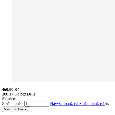
460,00 Kč
380,17 Kč bez DPH
Skladem
Změnit počet
Navýšit množství
Snížit množství
ks
Vložit do košíku