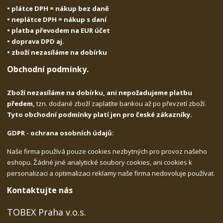
• plátce DPH = nákup bez daně
• neplátce DPH = nákup s daní
• platba převodem na EUR účet
• doprava DPD aj.
• zboží nezasíláme na dobírku
Obchodní podmínky.
Zboží nezasíláme na dobírku, ani nepožadujeme platbu
předem,
tzn. dodané zboží zaplatíte bankou až po převzetí zboží.
Tyto obchodní podmínky platí jen pro české zákazníky.
GDPR - ochrana osobních údajů:
Naše firma používá pouze cookies nezbytných pro provoz našeho
eshopu. Žádné jiné analytické soubory cookies, ani cookies k
personalizaci a optimalizaci reklamy naše firma nedovoluje používat.
Kontaktujte nás
TOBEX Praha v.o.s.