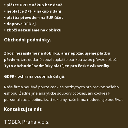
• plátce DPH = nákup bez daně
• neplátce DPH = nákup s daní
• platba převodem na EUR účet
• doprava DPD aj.
• zboží nezasíláme na dobírku
Obchodní podmínky.
Zboží nezasíláme na dobírku, ani nepožadujeme platbu
předem,
tzn. dodané zboží zaplatíte bankou až po převzetí zboží.
Tyto obchodní podmínky platí jen pro české zákazníky.
GDPR - ochrana osobních údajů:
Naše firma používá pouze cookies nezbytných pro provoz našeho
eshopu. Žádné jiné analytické soubory cookies, ani cookies k
personalizaci a optimalizaci reklamy naše firma nedovoluje používat.
Kontaktujte nás
TOBEX Praha v.o.s.