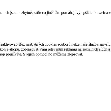
ich jsou nezbytné, zatímco jiné nám pomáhají vylepšit tento web a vá
deaktivovat. Bez nezbytných cookies souborů nelze naše služby smyslu
n e-shopu, zobrazovat Vám relevantní reklamu na sociálních sítích a 
hop používáte. S jejich pomocí ho můžeme zlepšovat.