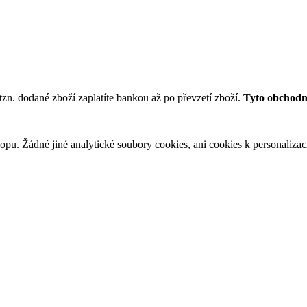
tzn. dodané zboží zaplatíte bankou až po převzetí zboží.
Tyto obchodní
u. Žádné jiné analytické soubory cookies, ani cookies k personalizaci