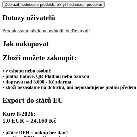
Zobrazit hodnocení produktu
Skrýt hodnocení produktu
Dotazy uživatelů
Produkt zatím nikdo nehodnotil, buďte první!
Jak nakupovat
Zboží můžete zakoupit:
• v eshopu nebo osobně
• platba hotově, QR Platbou nebo bankou
• doprava nad 3.000,- Kč zdarma
• zboží nezasíláme na dobírku, ani nepožadujeme platbu předem
Export do států EU
Kurz 8/2026:
1,0 EUR = 24,160 Kč
• plátce DPH = nákup bez daně