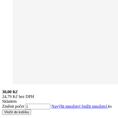
30,00 Kč
24,79 Kč bez DPH
Skladem
Změnit počet
Navýšit množství
Snížit množství
ks
Vložit do košíku