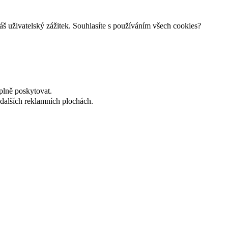
š uživatelský zážitek. Souhlasíte s používáním všech cookies?
plně poskytovat.
dalších reklamních plochách.