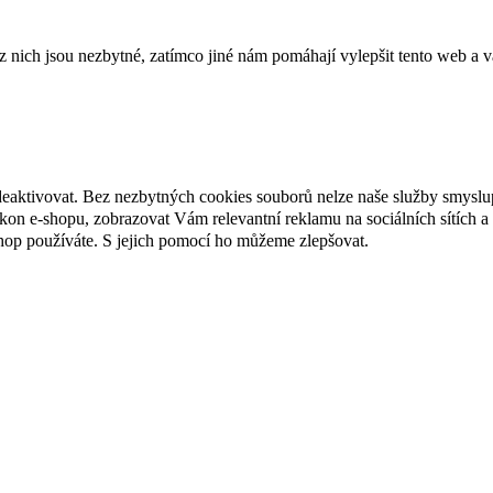
ich jsou nezbytné, zatímco jiné nám pomáhají vylepšit tento web a vá
deaktivovat. Bez nezbytných cookies souborů nelze naše služby smyslu
n e-shopu, zobrazovat Vám relevantní reklamu na sociálních sítích a 
hop používáte. S jejich pomocí ho můžeme zlepšovat.