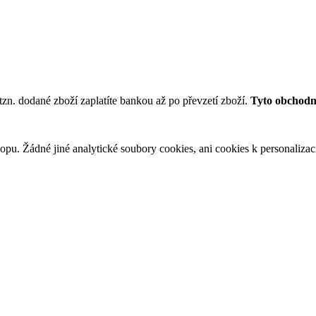
tzn. dodané zboží zaplatíte bankou až po převzetí zboží.
Tyto obchodní
u. Žádné jiné analytické soubory cookies, ani cookies k personalizaci