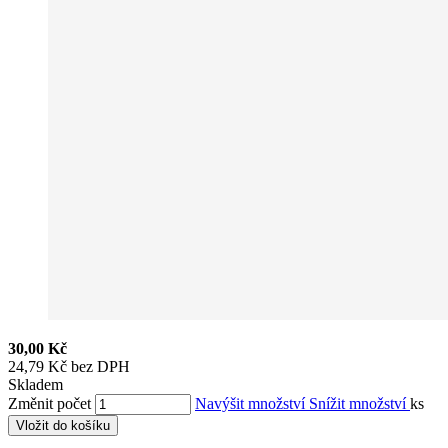
30,00 Kč
24,79 Kč bez DPH
Skladem
Změnit počet
Navýšit množství
Snížit množství
ks
Vložit do košíku