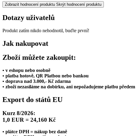
Zobrazit hodnocení produktu
Skrýt hodnocení produktu
Dotazy uživatelů
Produkt zatím nikdo nehodnotil, buďte první!
Jak nakupovat
Zboží můžete zakoupit:
• v eshopu nebo osobně
• platba hotově, QR Platbou nebo bankou
• doprava nad 3.000,- Kč zdarma
• zboží nezasíláme na dobírku, ani nepožadujeme platbu předem
Export do států EU
Kurz 8/2026:
1,0 EUR = 24,160 Kč
• plátce DPH = nákup bez daně