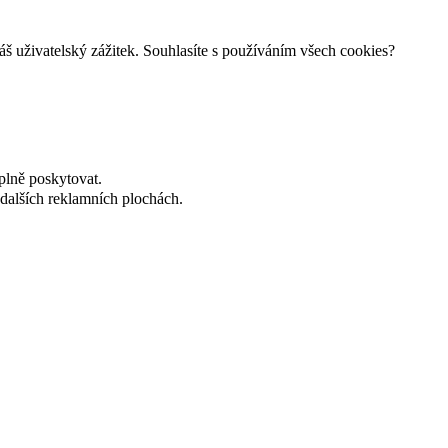
š uživatelský zážitek. Souhlasíte s používáním všech cookies?
plně poskytovat.
dalších reklamních plochách.