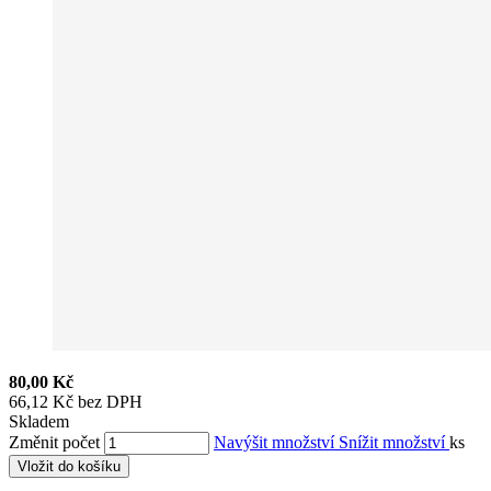
80,00 Kč
66,12 Kč bez DPH
Skladem
Změnit počet
Navýšit množství
Snížit množství
ks
Vložit do košíku