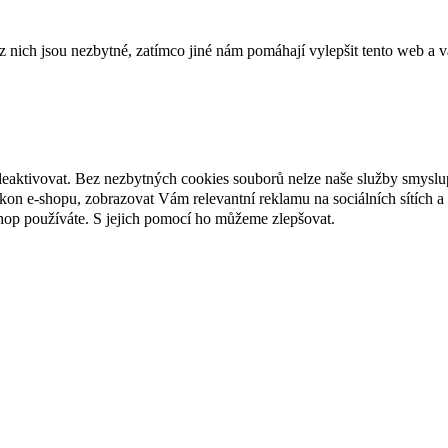
ich jsou nezbytné, zatímco jiné nám pomáhají vylepšit tento web a vá
deaktivovat. Bez nezbytných cookies souborů nelze naše služby smyslu
n e-shopu, zobrazovat Vám relevantní reklamu na sociálních sítích a 
hop používáte. S jejich pomocí ho můžeme zlepšovat.