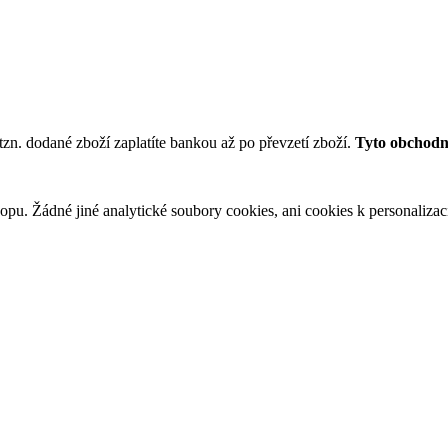
tzn. dodané zboží zaplatíte bankou až po převzetí zboží.
Tyto obchodní
u. Žádné jiné analytické soubory cookies, ani cookies k personalizaci