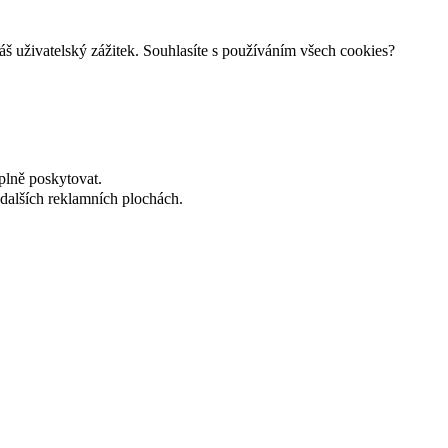
š uživatelský zážitek. Souhlasíte s používáním všech cookies?
plně poskytovat.
dalších reklamních plochách.