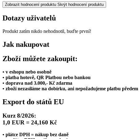
Zobrazit hodnocení produktu
Skrýt hodnocení produktu
Dotazy uživatelů
Produkt zatím nikdo nehodnotil, buďte první!
Jak nakupovat
Zboží můžete zakoupit:
• v eshopu nebo osobně
• platba hotově, QR Platbou nebo bankou
• doprava nad 3.000,- Kč zdarma
• zboží nezasíláme na dobírku, ani nepožadujeme platbu předem
Export do států EU
Kurz 8/2026:
1,0 EUR = 24,160 Kč
• plátce DPH = nákup bez daně