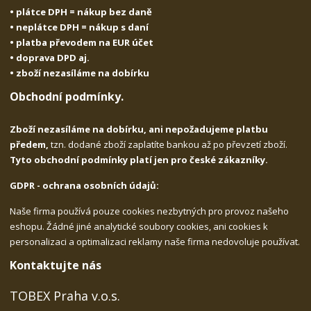
• plátce DPH = nákup bez daně
• neplátce DPH = nákup s daní
• platba převodem na EUR účet
• doprava DPD aj.
• zboží nezasíláme na dobírku
Obchodní podmínky.
Zboží nezasíláme na dobírku, ani nepožadujeme platbu
předem,
tzn. dodané zboží zaplatíte bankou až po převzetí zboží.
Tyto obchodní podmínky platí jen pro české zákazníky.
GDPR - ochrana osobních údajů:
Naše firma používá pouze cookies nezbytných pro provoz našeho
eshopu. Žádné jiné analytické soubory cookies, ani cookies k
personalizaci a optimalizaci reklamy naše firma nedovoluje používat.
Kontaktujte nás
TOBEX Praha v.o.s.