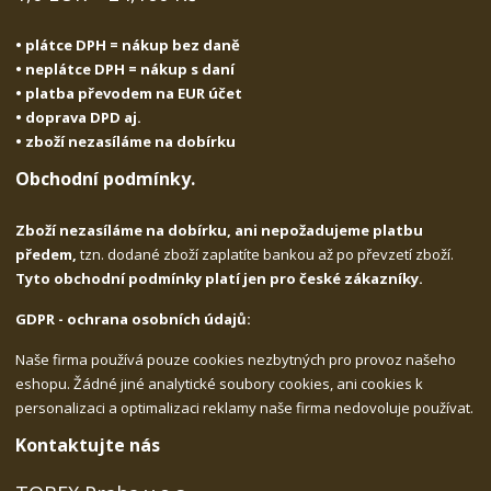
• plátce DPH = nákup bez daně
• neplátce DPH = nákup s daní
• platba převodem na EUR účet
• doprava DPD aj.
• zboží nezasíláme na dobírku
Obchodní podmínky.
Zboží nezasíláme na dobírku, ani nepožadujeme platbu
předem,
tzn. dodané zboží zaplatíte bankou až po převzetí zboží.
Tyto obchodní podmínky platí jen pro české zákazníky.
GDPR - ochrana osobních údajů:
Naše firma používá pouze cookies nezbytných pro provoz našeho
eshopu. Žádné jiné analytické soubory cookies, ani cookies k
personalizaci a optimalizaci reklamy naše firma nedovoluje používat.
Kontaktujte nás