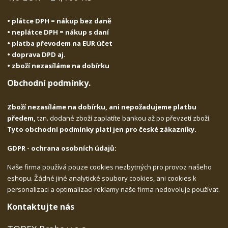
• plátce DPH = nákup bez daně
• neplátce DPH = nákup s daní
• platba převodem na EUR účet
• doprava DPD aj.
• zboží nezasíláme na dobírku
Obchodní podmínky.
Zboží nezasíláme na dobírku, ani nepožadujeme platbu
předem,
tzn. dodané zboží zaplatíte bankou až po převzetí zboží.
Tyto obchodní podmínky platí jen pro české zákazníky.
GDPR - ochrana osobních údajů:
Naše firma používá pouze cookies nezbytných pro provoz našeho
eshopu. Žádné jiné analytické soubory cookies, ani cookies k
personalizaci a optimalizaci reklamy naše firma nedovoluje používat.
Kontaktujte nás