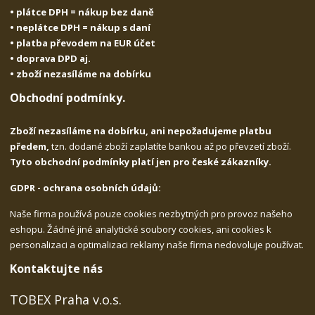
• plátce DPH = nákup bez daně
• neplátce DPH = nákup s daní
• platba převodem na EUR účet
• doprava DPD aj.
• zboží nezasíláme na dobírku
Obchodní podmínky.
Zboží nezasíláme na dobírku, ani nepožadujeme platbu
předem,
tzn. dodané zboží zaplatíte bankou až po převzetí zboží.
Tyto obchodní podmínky platí jen pro české zákazníky.
GDPR - ochrana osobních údajů:
Naše firma používá pouze cookies nezbytných pro provoz našeho
eshopu. Žádné jiné analytické soubory cookies, ani cookies k
personalizaci a optimalizaci reklamy naše firma nedovoluje používat.
Kontaktujte nás
TOBEX Praha v.o.s.