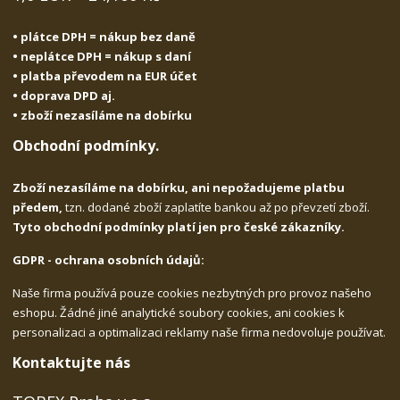
• plátce DPH = nákup bez daně
• neplátce DPH = nákup s daní
• platba převodem na EUR účet
• doprava DPD aj.
• zboží nezasíláme na dobírku
Obchodní podmínky.
Zboží nezasíláme na dobírku, ani nepožadujeme platbu
předem,
tzn. dodané zboží zaplatíte bankou až po převzetí zboží.
Tyto obchodní podmínky platí jen pro české zákazníky.
GDPR - ochrana osobních údajů:
Naše firma používá pouze cookies nezbytných pro provoz našeho
eshopu. Žádné jiné analytické soubory cookies, ani cookies k
personalizaci a optimalizaci reklamy naše firma nedovoluje používat.
Kontaktujte nás