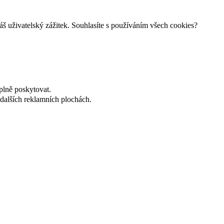
š uživatelský zážitek. Souhlasíte s používáním všech cookies?
plně poskytovat.
dalších reklamních plochách.