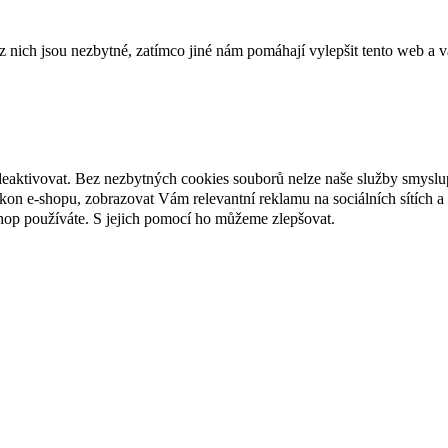
ich jsou nezbytné, zatímco jiné nám pomáhají vylepšit tento web a vá
deaktivovat. Bez nezbytných cookies souborů nelze naše služby smyslu
n e-shopu, zobrazovat Vám relevantní reklamu na sociálních sítích a 
hop používáte. S jejich pomocí ho můžeme zlepšovat.