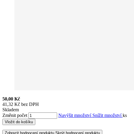
50,00 Kč
41,32 Kč bez DPH
Skladem
Změnit počet
Navýšit množství
Snížit množství
ks
Vložit do košíku
Zobrazit hodnocení produktu
Skrýt hodnocení produktu