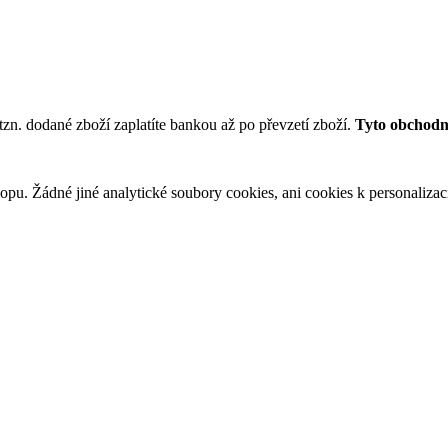
tzn. dodané zboží zaplatíte bankou až po převzetí zboží.
Tyto obchodní
u. Žádné jiné analytické soubory cookies, ani cookies k personalizaci