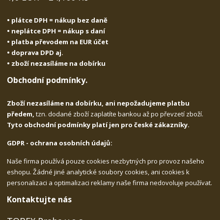
• plátce DPH = nákup bez daně
• neplátce DPH = nákup s daní
• platba převodem na EUR účet
• doprava DPD aj.
• zboží nezasíláme na dobírku
Obchodní podmínky.
Zboží nezasíláme na dobírku, ani nepožadujeme platbu
předem,
tzn. dodané zboží zaplatíte bankou až po převzetí zboží.
Tyto obchodní podmínky platí jen pro české zákazníky.
GDPR - ochrana osobních údajů:
Naše firma používá pouze cookies nezbytných pro provoz našeho
eshopu. Žádné jiné analytické soubory cookies, ani cookies k
personalizaci a optimalizaci reklamy naše firma nedovoluje používat.
Kontaktujte nás