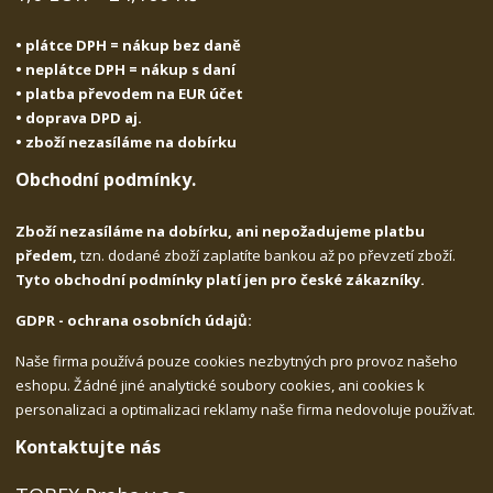
• plátce DPH = nákup bez daně
• neplátce DPH = nákup s daní
• platba převodem na EUR účet
• doprava DPD aj.
• zboží nezasíláme na dobírku
Obchodní podmínky.
Zboží nezasíláme na dobírku, ani nepožadujeme platbu
předem,
tzn. dodané zboží zaplatíte bankou až po převzetí zboží.
Tyto obchodní podmínky platí jen pro české zákazníky.
GDPR - ochrana osobních údajů:
Naše firma používá pouze cookies nezbytných pro provoz našeho
eshopu. Žádné jiné analytické soubory cookies, ani cookies k
personalizaci a optimalizaci reklamy naše firma nedovoluje používat.
Kontaktujte nás