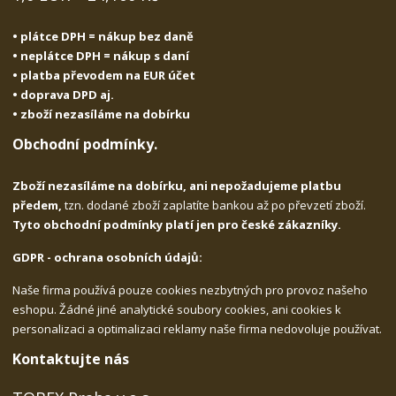
• plátce DPH = nákup bez daně
• neplátce DPH = nákup s daní
• platba převodem na EUR účet
• doprava DPD aj.
• zboží nezasíláme na dobírku
Obchodní podmínky.
Zboží nezasíláme na dobírku, ani nepožadujeme platbu
předem,
tzn. dodané zboží zaplatíte bankou až po převzetí zboží.
Tyto obchodní podmínky platí jen pro české zákazníky.
GDPR - ochrana osobních údajů:
Naše firma používá pouze cookies nezbytných pro provoz našeho
eshopu. Žádné jiné analytické soubory cookies, ani cookies k
personalizaci a optimalizaci reklamy naše firma nedovoluje používat.
Kontaktujte nás