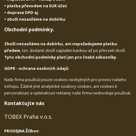
• platba převodem na EUR účet
• doprava DPD aj.
• zboží nezasíláme na dobírku
Obchodní podmínky.
Zboží nezasíláme na dobírku, ani nepožadujeme platbu
předem,
tzn. dodané zboží zaplatíte bankou až po převzetí zboží.
Tyto obchodní podmínky platí jen pro české zákazníky.
GDPR - ochrana osobních údajů:
Naše firma používá pouze cookies nezbytných pro provoz našeho
eshopu. Žádné jiné analytické soubory cookies, ani cookies k
personalizaci a optimalizaci reklamy naše firma nedovoluje používat.
Kontaktujte nás
TOBEX Praha v.o.s.
PRODEJNA Žižkov: