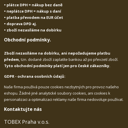
• plátce DPH = nákup bez daně
• neplátce DPH = nákup s daní
• platba převodem na EUR účet
• doprava DPD aj.
• zboží nezasíláme na dobírku
Obchodní podmínky.
Zboží nezasíláme na dobírku, ani nepožadujeme platbu
předem,
tzn. dodané zboží zaplatíte bankou až po převzetí zboží.
Tyto obchodní podmínky platí jen pro české zákazníky.
GDPR - ochrana osobních údajů:
Naše firma používá pouze cookies nezbytných pro provoz našeho
eshopu. Žádné jiné analytické soubory cookies, ani cookies k
personalizaci a optimalizaci reklamy naše firma nedovoluje používat.
Kontaktujte nás
TOBEX Praha v.o.s.