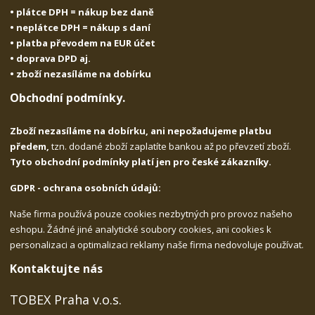
• plátce DPH = nákup bez daně
• neplátce DPH = nákup s daní
• platba převodem na EUR účet
• doprava DPD aj.
• zboží nezasíláme na dobírku
Obchodní podmínky.
Zboží nezasíláme na dobírku, ani nepožadujeme platbu
předem,
tzn. dodané zboží zaplatíte bankou až po převzetí zboží.
Tyto obchodní podmínky platí jen pro české zákazníky.
GDPR - ochrana osobních údajů:
Naše firma používá pouze cookies nezbytných pro provoz našeho
eshopu. Žádné jiné analytické soubory cookies, ani cookies k
personalizaci a optimalizaci reklamy naše firma nedovoluje používat.
Kontaktujte nás
TOBEX Praha v.o.s.