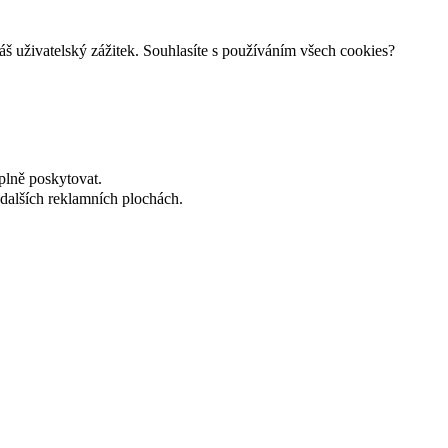
š uživatelský zážitek. Souhlasíte s používáním všech cookies?
plně poskytovat.
dalších reklamních plochách.