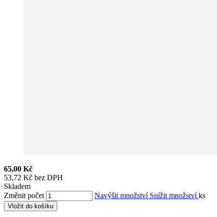
65,00 Kč
53,72 Kč bez DPH
Skladem
Změnit počet
Navýšit množství
Snížit množství
ks
Vložit do košíku