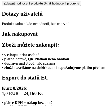
Zobrazit hodnocení produktu
Skrýt hodnocení produktu
Dotazy uživatelů
Produkt zatím nikdo nehodnotil, buďte první!
Jak nakupovat
Zboží můžete zakoupit:
• v eshopu nebo osobně
• platba hotově, QR Platbou nebo bankou
• doprava nad 3.000,- Kč zdarma
• zboží nezasíláme na dobírku, ani nepožadujeme platbu předem
Export do států EU
Kurz 8/2026:
1,0 EUR = 24,160 Kč
• plátce DPH = nákup bez daně