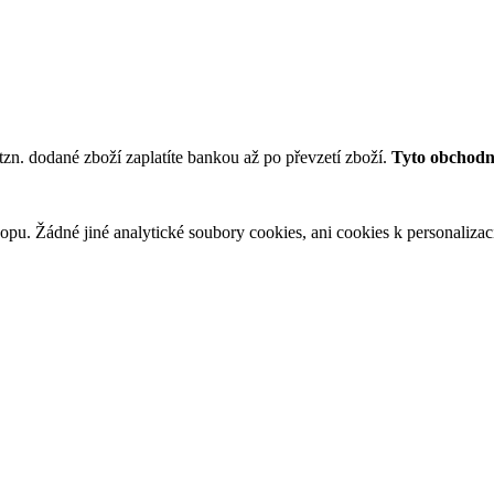
tzn. dodané zboží zaplatíte bankou až po převzetí zboží.
Tyto obchodní
u. Žádné jiné analytické soubory cookies, ani cookies k personalizaci