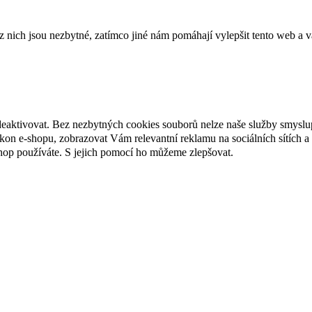
ich jsou nezbytné, zatímco jiné nám pomáhají vylepšit tento web a vá
deaktivovat. Bez nezbytných cookies souborů nelze naše služby smyslu
n e-shopu, zobrazovat Vám relevantní reklamu na sociálních sítích a 
hop používáte. S jejich pomocí ho můžeme zlepšovat.