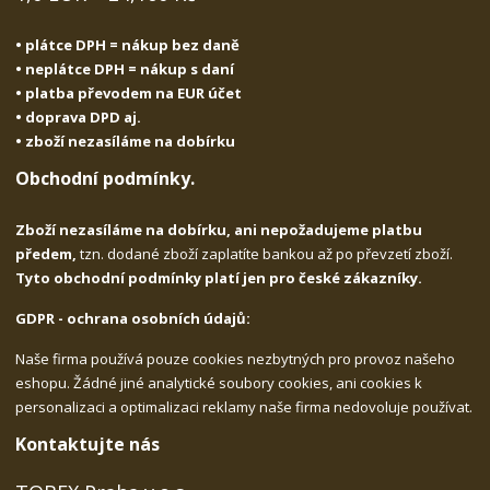
• plátce DPH = nákup bez daně
• neplátce DPH = nákup s daní
• platba převodem na EUR účet
• doprava DPD aj.
• zboží nezasíláme na dobírku
Obchodní podmínky.
Zboží nezasíláme na dobírku, ani nepožadujeme platbu
předem,
tzn. dodané zboží zaplatíte bankou až po převzetí zboží.
Tyto obchodní podmínky platí jen pro české zákazníky.
GDPR - ochrana osobních údajů:
Naše firma používá pouze cookies nezbytných pro provoz našeho
eshopu. Žádné jiné analytické soubory cookies, ani cookies k
personalizaci a optimalizaci reklamy naše firma nedovoluje používat.
Kontaktujte nás