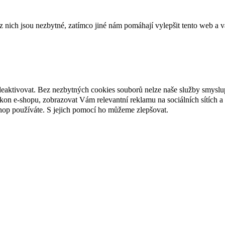
ich jsou nezbytné, zatímco jiné nám pomáhají vylepšit tento web a vá
deaktivovat. Bez nezbytných cookies souborů nelze naše služby smyslu
n e-shopu, zobrazovat Vám relevantní reklamu na sociálních sítích a 
hop používáte. S jejich pomocí ho můžeme zlepšovat.