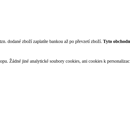
tzn. dodané zboží zaplatíte bankou až po převzetí zboží.
Tyto obchodní
u. Žádné jiné analytické soubory cookies, ani cookies k personalizaci