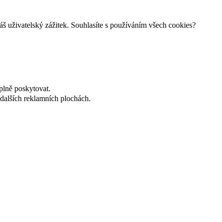
š uživatelský zážitek. Souhlasíte s používáním všech cookies?
plně poskytovat.
dalších reklamních plochách.