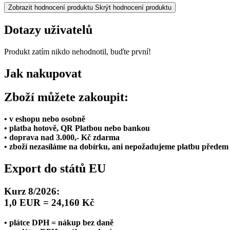
Zobrazit hodnocení produktu
Skrýt hodnocení produktu
Dotazy uživatelů
Produkt zatím nikdo nehodnotil, buďte první!
Jak nakupovat
Zboží můžete zakoupit:
• v eshopu nebo osobně
• platba hotově, QR Platbou nebo bankou
• doprava nad 3.000,- Kč zdarma
• zboží nezasíláme na dobírku, ani nepožadujeme platbu předem
Export do států EU
Kurz 8/2026:
1,0 EUR = 24,160 Kč
• plátce DPH = nákup bez daně