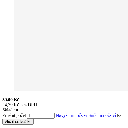
30,00 Kč
24,79 Kč bez DPH
Skladem
Změnit počet
Navýšit množství
Snížit množství
ks
Vložit do košíku